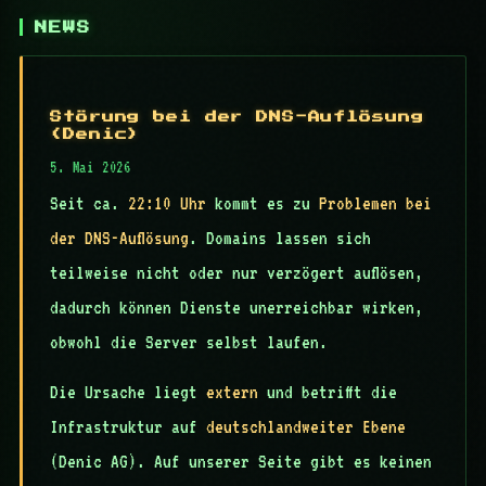
NEWS
Störung bei der DNS-Auflösung
(Denic)
5. Mai 2026
Seit ca.
22:10 Uhr
kommt es zu
Problemen bei
der DNS-Auflösung
. Domains lassen sich
teilweise nicht oder nur verzögert auflösen,
dadurch können Dienste unerreichbar wirken,
obwohl die Server selbst laufen.
Die Ursache liegt
extern
und betrifft die
Infrastruktur auf
deutschlandweiter Ebene
(Denic AG). Auf unserer Seite gibt es keinen