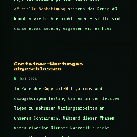
offizielle Bestätigung
seitens der Denic AG
konnten wir bisher nicht finden — sollte sich
daran etwas ändern, ergänzen wir es hier.
Container-Wartungen
abgeschlossen
5. Mai 2026
Im Zuge der
Copyfail-Mitigations
und
dazugehörigem Testing kam es in den letzten
Tagen zu mehreren Wartungsarbeiten an
unseren Containern. Während dieser Phasen
waren einzelne Dienste kurzzeitig nicht