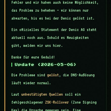
Fehler und wir haben auch keine Möglichkeit,
das Problem zu beheben — wir können nur
abwarten, bis es bei der Denic gelöst ist.
Ein offizielles Statement der Denic AG steht
aktuell noch aus. Sobald es Neuigkeiten
gibt, melden wir uns hier.
Danke für eure Geduld!
Update (2026-05-06)
Die Probleme sind
gelöst
, die DNS-Auflösung
läuft wieder normal.
Laut
unbestätigten Quellen
soll ein
fehlgeschlagener
ZSK-Rollover
(Zone Signing
Key) die Ursache gewesen sein. Eine