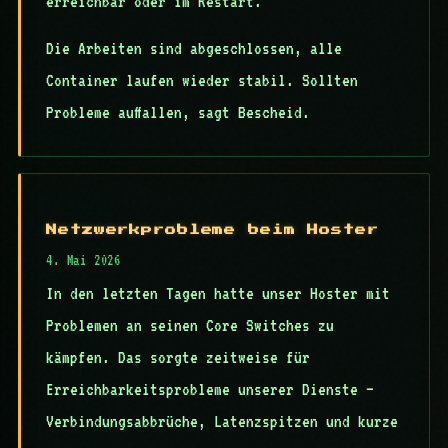
erreichbar oder im Restart.
Die Arbeiten sind abgeschlossen, alle
Container laufen wieder stabil. Sollten
Probleme auffallen, sagt Bescheid.
Netzwerkprobleme beim Hoster
4. Mai 2026
In den letzten Tagen hatte unser Hoster mit
Problemen an seinen Core Switches zu
kämpfen. Das sorgte zeitweise für
Erreichbarkeitsprobleme unserer Dienste —
Verbindungsabbrüche, Latenzspitzen und kurze