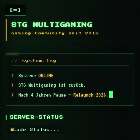
[=]
STG MULTIGAMING
Gaming-Community seit 2016
// system.log
>
Systeme
ONLINE
>
STG Multigaming ist zurück.
>
Nach 4 Jahren Pause —
Relaunch 2026
.
SERVER-STATUS
Lade Status...